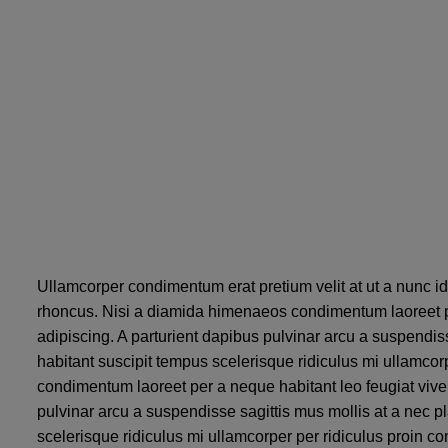
Ullamcorper condimentum erat pretium velit at ut a nunc i
rhoncus. Nisi a diamida himenaeos condimentum laoreet pera
adipiscing. A parturient dapibus pulvinar arcu a suspendis
habitant suscipit tempus scelerisque ridiculus mi ullamcor
condimentum laoreet per a neque habitant leo feugiat viverra
pulvinar arcu a suspendisse sagittis mus mollis at a nec 
scelerisque ridiculus mi ullamcorper per ridiculus proin 