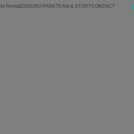
le Rental
ENDURO PARK
TEAM & STORY
CONTACT