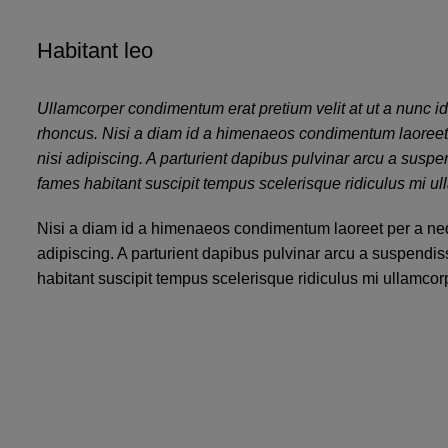
Habitant leo
Ullamcorper condimentum erat pretium velit at ut a nunc i
rhoncus. Nisi a diam id a himenaeos condimentum laoreet per
nisi adipiscing. A parturient dapibus pulvinar arcu a susp
fames habitant suscipit tempus scelerisque ridiculus mi u
Nisi a diam id a himenaeos condimentum laoreet per a neque 
adipiscing. A parturient dapibus pulvinar arcu a suspendis
habitant suscipit tempus scelerisque ridiculus mi ullamcor