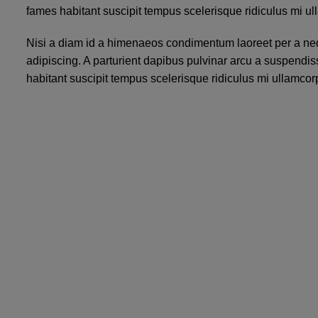
fames habitant suscipit tempus scelerisque ridiculus mi u
Nisi a diam id a himenaeos condimentum laoreet per a neque 
adipiscing. A parturient dapibus pulvinar arcu a suspendis
habitant suscipit tempus scelerisque ridiculus mi ullamcor