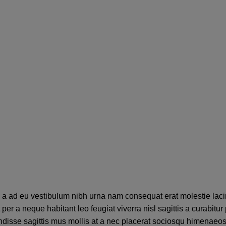
d a ad eu vestibulum nibh urna nam consequat erat molestie laci
 a neque habitant leo feugiat viverra nisl sagittis a curabitur 
endisse sagittis mus mollis at a nec placerat sociosqu himenaeos 