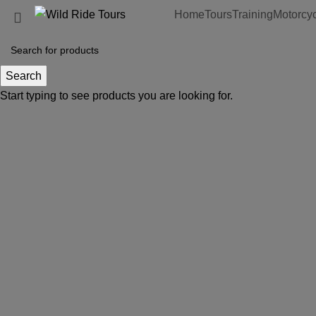
Blog
Home
Tours
Training
Motorcyc
Search
Start typing to see products you are looking for.