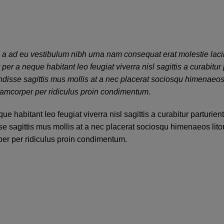
d a ad eu vestibulum nibh urna nam consequat erat molestie laci
 a neque habitant leo feugiat viverra nisl sagittis a curabitur 
endisse sagittis mus mollis at a nec placerat sociosqu himenaeos 
llamcorper per ridiculus proin condimentum.
habitant leo feugiat viverra nisl sagittis a curabitur parturient
se sagittis mus mollis at a nec placerat sociosqu himenaeos lit
per per ridiculus proin condimentum.