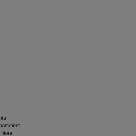
nia
parturient
litora