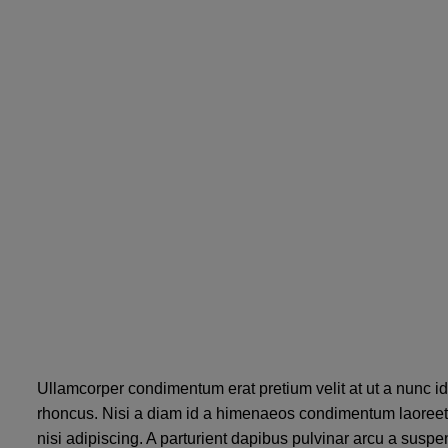
Ullamcorper condimentum erat pretium velit at ut a nunc i
rhoncus. Nisi a diam id a himenaeos condimentum laoreet per
nisi adipiscing. A parturient dapibus pulvinar arcu a susp